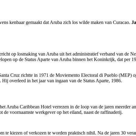
e wens kenbaar gemaakt dat Aruba zich los wilde maken van Curacao.
J
richt op losmaking van Aruba uit het administratief verband van de N
lopen op de Status Aparte van Aruba binnen het Koninkrijk, dat per 19
Santa Cruz richtte in 1971 de Moviemento Electoral di Pueblo (MEP) op. 
Hij overleed in het jaar van ingaan van de Status Aparte, 1986.
et Aruba Caribbean Hotel verrezen in de loop van de jaren meerder and
 de voornaamste werkgever op het eiland, naast de raffinaderij.
 te kiezen of verkozen te worden praktisch nihil. Na de jaren 30 vera