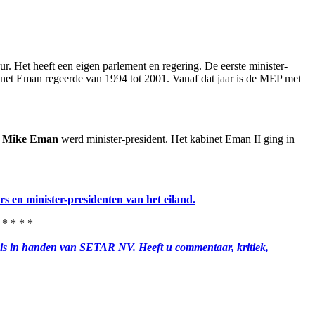
. Het heeft een eigen parlement en regering. De eerste minister-
net Eman regeerde van 1994 tot 2001. Vanaf dat jaar is de MEP met
.
Mike Eman
werd minister-president. Het kabinet Eman II ging in
s en minister-presidenten van het eiland.
 * * * * *
g is in handen van SETAR NV. Heeft u commentaar, kritiek,