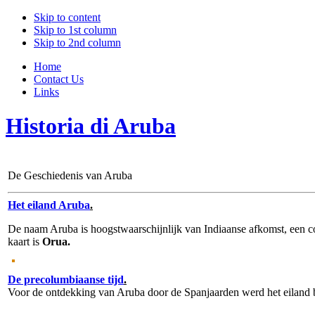
Skip to content
Skip to 1st column
Skip to 2nd column
Home
Contact Us
Links
Historia di Aruba
De Geschiedenis van Aruba
Het eiland Aruba
.
De naam Aruba is hoogstwaarschijnlijk van Indiaanse afkomst, een 
kaart is
Orua.
De precolumbiaanse tijd
.
Voor de ontdekking van Aruba door de Spanjaarden werd het eiland b