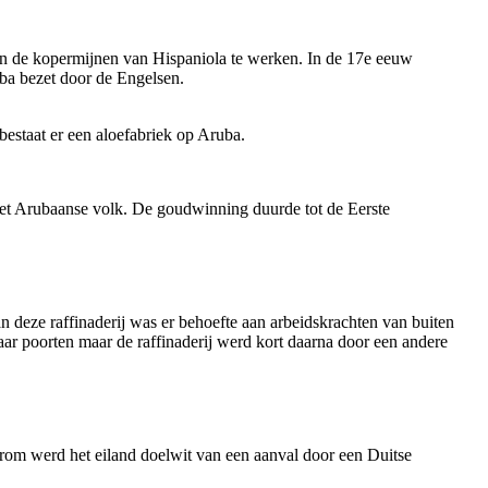
n de kopermijnen van Hispaniola te werken. In de 17e eeuw
ba bezet door de Engelsen.
bestaat er een aloefabriek op Aruba.
het Arubaanse volk. De goudwinning duurde tot de Eerste
deze raffinaderij was er behoefte aan arbeidskrachten van buiten
aar poorten maar de raffinaderij werd kort daarna door een andere
aarom werd het eiland doelwit van een aanval door een Duitse