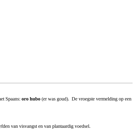
het Spaans:
oro hubo
(er was goud). De vroegste vermelding op een
fden van visvangst en van plantaardig voedsel.